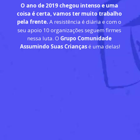
O ano de 2019 chegou intenso e uma 
coisa é certa, vamos ter muito trabalho 
pela frente. 
A resistência é diária e com o 
seu apoio 10 organizações seguem firmes 
nessa luta. O 
Grupo Comunidade 
Assumindo Suas Crianças
é
 uma delas!