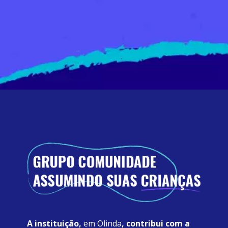
A instituição, 
em Olinda
, contribui com a 