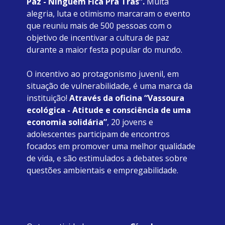
Paz - Ninguém Fica Pra Trás”. 
Muita 
alegria, luta e otimismo marcaram o evento 
que reuniu mais de 500 pessoas com o 
objetivo de incentivar a cultura de paz 
durante a maior festa popular do mundo. 
O incentivo ao protagonismo juvenil, em 
situação de vulnerabilidade, é uma marca da 
instituição! 
Através da oficina “Vassoura 
ecológica - Atitude e consciência de uma 
economia solidária”
, 20 jovens e 
adolescentes participam de encontros 
focados em promover uma melhor qualidade 
de vida, e são estimulados a debates sobre 
questões ambientais e empregabilidade.