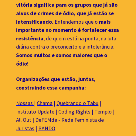
vitória significa para os grupos que já são 
alvos de crimes de ódio, que já estão se 
intensificando. 
Entendemos que o 
mais 
importante no momento é fortalecer essa 
resistência
, de quem está na ponta, na luta 
diária contra o preconceito e a intolerância. 
Somos muitos e somos maiores que o 
ódio!
Organizações que estão, juntas, 
construindo essa campanha: 
Nossas 
| 
Chama
 | 
Quebrando o Tabu
 | 
Instituto Update
 | 
Coding Rights
 | 
Templo
 | 
All Out
 | 
DeFEMde - Rede Feminista de 
Juristas
 | 
BANDO